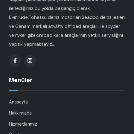
ilerlediğimiz bu yolda başlangıç olarak
Evinrude,Tohatsu deniz motorları,Seadoo deniz jetleri
ve Canam markalı atv,Utv offroad araçları ile spyder
ve ryker gibi onroad kara araçlarının yetkili servisliğini
yaptık yapmaktayız...
Menüler
Anasayfa
Hakkımızda
Hizmetlerimiz