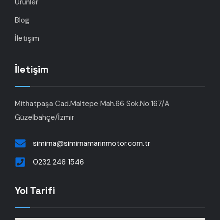
Ürünler
Blog
İletişim
İletişim
Mithatpaşa Cad.Maltepe Mah.66 Sok.No:167/A
Güzelbahçe/İzmir
simirna@simirnamarinmotor.com.tr
0232 246 1546
Yol Tarifi