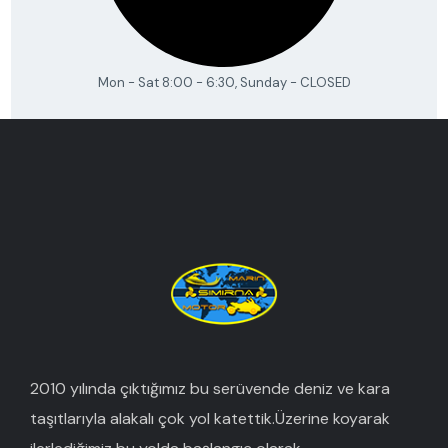
Mon - Sat 8:00 - 6:30, Sunday - CLOSED
2010 yılında çıktığımız bu serüvende deniz ve kara
taşıtlarıyla alakalı çok yol katettik.Üzerine koyarak