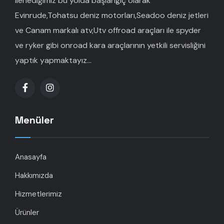
ilerlediğimiz bu yolda başlangıç olarak
Evinrude,Tohatsu deniz motorları,Seadoo deniz jetleri
ve Canam markalı atv,Utv offroad araçları ile spyder
ve ryker gibi onroad kara araçlarının yetkili servisliğini
yaptık yapmaktayız...
Menüler
Anasayfa
Hakkımızda
Hizmetlerimiz
Ürünler