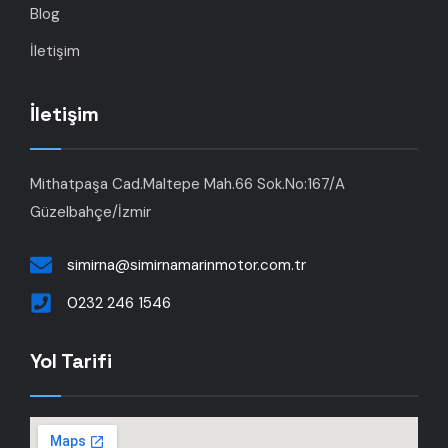
Blog
İletişim
İletişim
Mithatpaşa Cad.Maltepe Mah.66 Sok.No:167/A
Güzelbahçe/İzmir
simirna@simirnamarinmotor.com.tr
0232 246 1546
Yol Tarifi