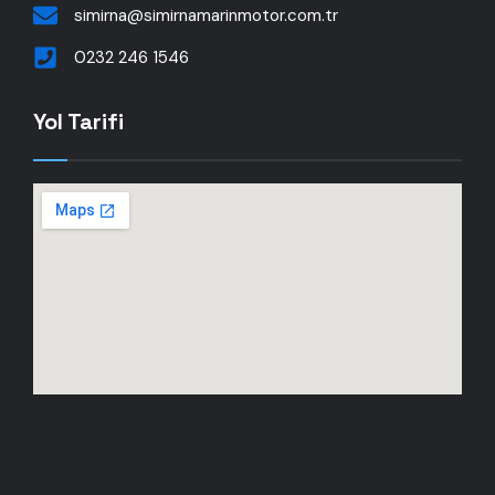
simirna@simirnamarinmotor.com.tr
0232 246 1546
Yol Tarifi