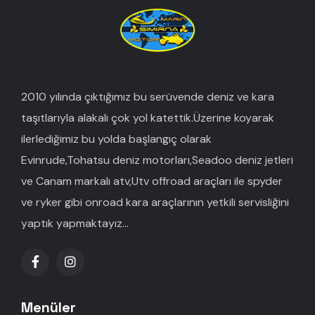
2010 yılında çıktığımız bu serüvende deniz ve kara
taşıtlarıyla alakalı çok yol katettik.Üzerine koyarak
ilerlediğimiz bu yolda başlangıç olarak
Evinrude,Tohatsu deniz motorları,Seadoo deniz jetleri
ve Canam markalı atv,Utv offroad araçları ile spyder
ve ryker gibi onroad kara araçlarının yetkili servisliğini
yaptık yapmaktayız...
Menüler